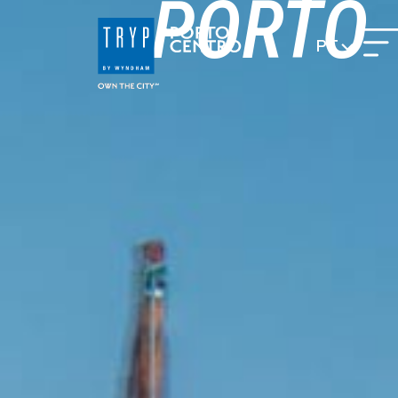
PORTO
PT