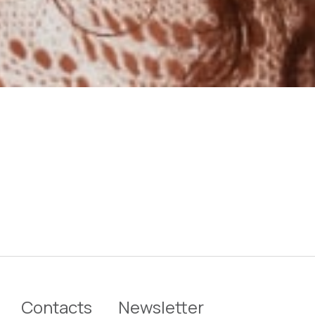
Contacts
Newsletter