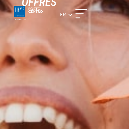
OFFRES
FR