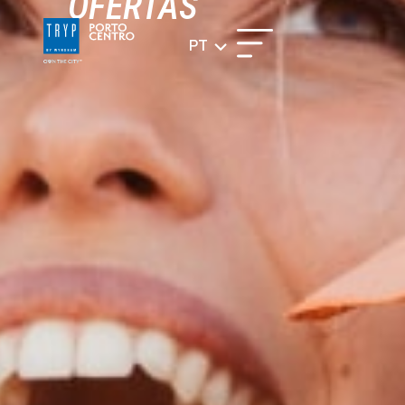
OFERTAS
PT